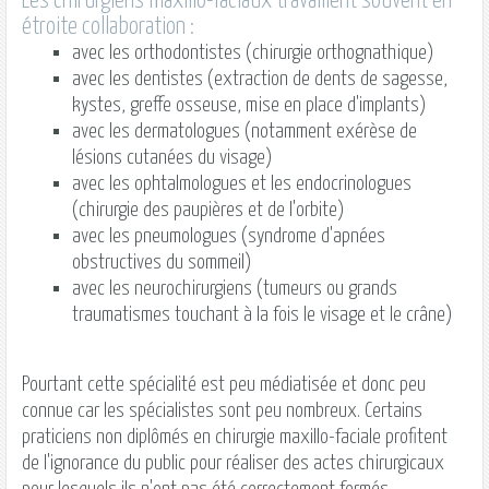
Les chirurgiens maxillo-faciaux travaillent souvent en
étroite collaboration :
avec les orthodontistes (chirurgie orthognathique)
avec les dentistes (extraction de dents de sagesse,
kystes, greffe osseuse, mise en place d'implants)
avec les dermatologues (notamment exérèse de
lésions cutanées du visage)
avec les ophtalmologues et les endocrinologues
(chirurgie des paupières et de l'orbite)
avec les pneumologues (syndrome d'apnées
obstructives du sommeil)
avec les neurochirurgiens (tumeurs ou grands
traumatismes touchant à la fois le visage et le crâne)
Pourtant cette spécialité est peu médiatisée et donc peu
connue car les spécialistes sont peu nombreux. Certains
praticiens non diplômés en chirurgie
maxillo-faciale
profitent
de l'ignorance du public pour réaliser des actes chirurgicaux