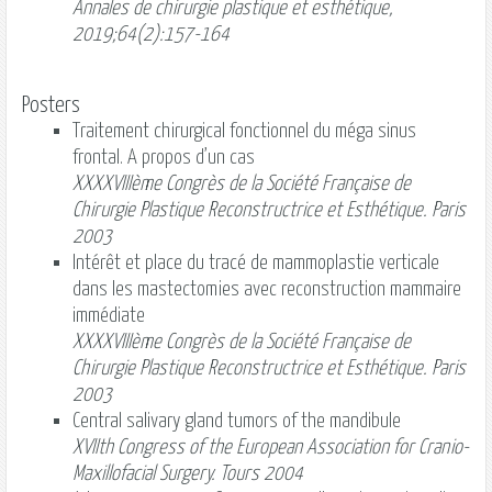
Annales de chirurgie plastique et esthétique,
2019;64(2):157-164
Posters
Traitement chirurgical fonctionnel du méga sinus
frontal. A propos d’un cas
XXXXVIIIème Congrès de la Société Française de
Chirurgie Plastique Reconstructrice et Esthétique. Paris
2003
Intérêt et place du tracé de mammoplastie verticale
dans les mastectomies avec reconstruction mammaire
immédiate
XXXXVIIIème Congrès de la Société Française de
Chirurgie Plastique Reconstructrice et Esthétique. Paris
2003
Central salivary gland tumors of the mandibule
XVIIth Congress of the European Association for Cranio-
Maxillofacial Surgery. Tours 2004