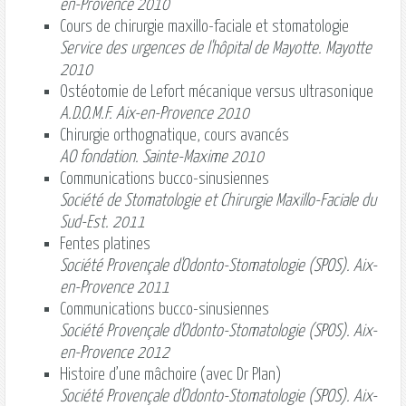
en-Provence 2010
Cours de chirurgie maxillo-faciale et stomatologie
Service des urgences de l'hôpital de Mayotte. Mayotte
2010
Ostéotomie de Lefort mécanique versus ultrasonique
A.D.O.M.F. Aix-en-Provence 2010
Chirurgie orthognatique, cours avancés
AO fondation. Sainte-Maxime 2010
Communications bucco-sinusiennes
Société de Stomatologie et Chirurgie Maxillo-Faciale du
Sud-Est. 2011
Fentes platines
Société Provençale d'Odonto-Stomatologie (SPOS). Aix-
en-Provence 2011
Communications bucco-sinusiennes
Société Provençale d'Odonto-Stomatologie (SPOS). Aix-
en-Provence 2012
Histoire d’une mâchoire (avec Dr Plan)
Société Provençale d'Odonto-Stomatologie (SPOS). Aix-