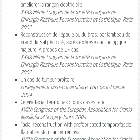
améliorer la rançon cicatricielle
XXXXVIIème Congrès de la Société Française de
Chirurgie Plastique Reconstructrice et Esthétique. Paris
2002
Reconstruction de l’épaule ou du bras, par lambeau de
grand dorsal pédiculé, après exérèse carcinologique
majeure. A propos de 13 cas
XXXXVIIème Congrès de la Société Française de
Chirurgie Plastique Reconstructrice et Esthétique. Paris
2002
Un cas de tumeur orbitaire
Enseignement post-universitaire. CHU Saint-Etienne
2004
Cervivofacial teratomas : fours cases report
XVIIth Congress of the European Association for Cranio-
Maxillofacial Surgery. Tours 2004
Facial reconstruction with prefabricated temporofascia
flap after skin cancer removal
XVIIth Congress of the European Association for Cranio-