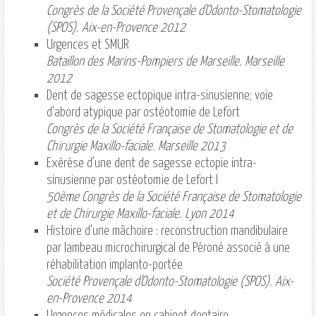
Congrès de la Société Provençale d'Odonto-Stomatologie
(SPOS). Aix-en-Provence 2012
Urgences et SMUR
Bataillon des Marins-Pompiers de Marseille. Marseille
2012
Dent de sagesse ectopique intra-sinusienne; voie
d'abord atypique par ostéotomie de Lefort
Congrès de la Société Française de Stomatologie et de
Chirurgie Maxillo-faciale. Marseille 2013
Exérèse d’une dent de sagesse ectopie intra-
sinusienne par ostéotomie de Lefort I
50ème Congrès de la Société Française de Stomatologie
et de Chirurgie Maxillo-faciale. Lyon 2014
Histoire d'une mâchoire : reconstruction mandibulaire
par lambeau microchirurgical de Péroné associé à une
réhabilitation implanto-portée
Société Provençale d'Odonto-Stomatologie (SPOS). Aix-
en-Provence 2014
Urgences médicales en cabinet dentaire