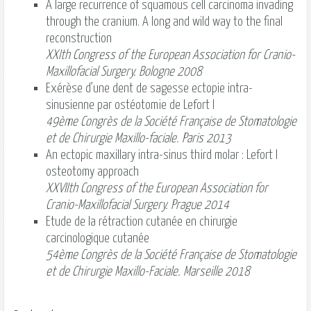
A large recurrence of squamous cell carcinoma invading
through the cranium. A long and wild way to the final
reconstruction
XXIth Congress of the European Association for Cranio-
Maxillofacial Surgery. Bologne 2008
Exérèse d’une dent de sagesse ectopie intra-
sinusienne par ostéotomie de Lefort I
49ème Congrès de la Société Française de Stomatologie
et de Chirurgie Maxillo-faciale. Paris 2013
An ectopic maxillary intra-sinus third molar : Lefort I
osteotomy approach
XXVIIth Congress of the European Association for
Cranio-Maxillofacial Surgery. Prague 2014
Etude de la rétraction cutanée en chirurgie
carcinologique cutanée
54ème Congrès de la Société Française de Stomatologie
et de Chirurgie Maxillo-Faciale. Marseille 2018