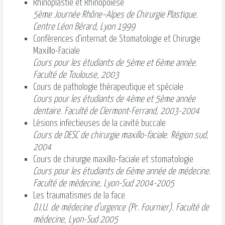
Rhinoplastie et Rhinopoïese
5ème Journée Rhône–Alpes de Chirurgie Plastique.
Centre Léon Bérard, Lyon 1999
Conférences d’internat de Stomatologie et Chirurgie
Maxillo-Faciale
Cours pour les étudiants de 5ème et 6ème année.
Faculté de Toulouse, 2003
Cours de pathologie thérapeutique et spéciale
Cours pour les étudiants de 4ème et 5ème année
dentaire. Faculté de Clermont-Ferrand, 2003-2004
Lésions infectieuses de la cavité buccale
Cours de DESC de chirurgie maxillo-faciale. Région sud,
2004
Cours de chirurgie maxillo-faciale et stomatologie
Cours pour les étudiants de 6ème année de médecine.
Faculté de médecine, Lyon-Sud 2004-2005
Les traumatismes de la face
D.I.U. de médecine d’urgence (Pr. Fournier). Faculté de
médecine, Lyon-Sud 2005