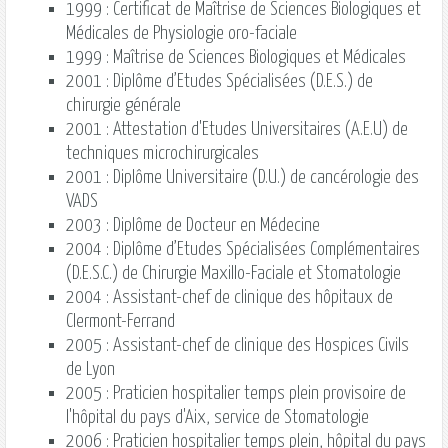
1999 : Certificat de Maîtrise de Sciences Biologiques et
Médicales de Physiologie oro-faciale
1999 : Maîtrise de Sciences Biologiques et Médicales
2001 : Diplôme d’Etudes Spécialisées (D.E.S.) de
chirurgie générale
2001 : Attestation d'Etudes Universitaires (A.E.U) de
techniques microchirurgicales
2001 : Diplôme Universitaire (D.U.) de cancérologie des
VADS
2003 : Diplôme de Docteur en Médecine
2004 : Diplôme d’Etudes Spécialisées Complémentaires
(D.E.S.C.) de Chirurgie Maxillo-Faciale et Stomatologie
2004 : Assistant-chef de clinique des hôpitaux de
Clermont-Ferrand
2005 : Assistant-chef de clinique des Hospices Civils
de Lyon
2005 : Praticien hospitalier temps plein provisoire de
l'hôpital du pays d'Aix, service de Stomatologie
2006 : Praticien hospitalier temps plein, hôpital du pays