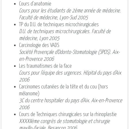
Cours d’anatomie
Cours pour les étudiants de 2ème année de médecine.
Faculté de médecine, Lyon-Sud 2005
TP du D.U. de techniques microchirurgicales
D.U. de techniques microchirurgicales. Faculté de
médecine, Lyon 2005
Carcinologie des VADS
Société Provençale d'Odonto-Stomatologie (SPOS). Aix-
en-Provence 2006
Les traumatismes de la face
Cours pour l'équipe des urgences. Hôpital du pays d'Aix
2006
Carcinomes cutanées de la tête et du cou (hors
mélanome)
3C du centre hospitalier du pays d'Aix. Aix-en-Provence
2006
Cours de Techniques chirurgicales sur la rhinoplastie
XXXXIIème congrès de stomatologie et chirurgie
maxillo-faciale. Besançon 2006