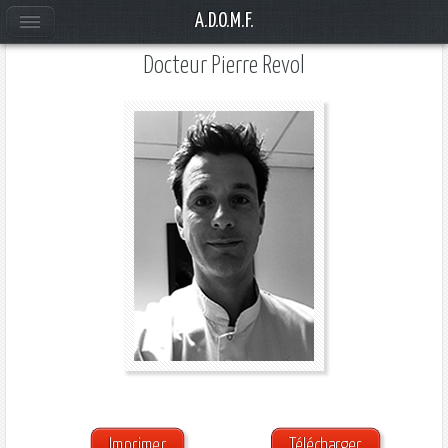
A.D.O.M.F.
Docteur Pierre Revol
Imprimer
Télécharger