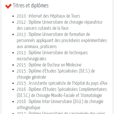
Titres et diplômes
2010 : Internat des Hôpitaux de Tours
2012 : Diplôme Universitaire de chirurgie réparatrice
des cancers cutanés de la face
2013 : Diplôme Universitaire de formation de
personnels appliquant des procédures expérimentales
aux animaux, praticiens
2013 : Diplôme Universitaire de techniques
microchirurgicales
2015 : Diplôme de Docteur en Médecine
2015 : Diplôme d'Etudes Spécialisées (D.E.S.) de
chirurgie générale
2015 : Assistante spécialiste de l'hôpital du pays d'Aix
2016 : Diplôme d’Etudes Spécialisées Complémentaires
(D.E.S.C.) de Chirurgie Maxillo-Faciale et Stomatologie
2016 : Diplôme Inter-Universitaire (D.I.U.) de chirurgie
orthognatique
2017 : Diplôme Universitaire de carcinologie des voies