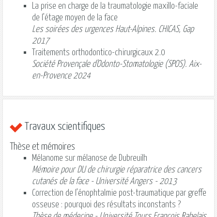
La prise en charge de la traumatologie maxillo-faciale
de l’étage moyen de la face
Les soirées des urgences Haut-Alpines. CHICAS, Gap
2017
Traitements orthodontico-chirurgicaux 2.0
Société Provençale d'Odonto-Stomatologie (SPOS). Aix-
en-Provence 2024
Travaux scientifiques
Thèse et mémoires
Mélanome sur mélanose de Dubreuilh
Mémoire pour DU de chirurgie réparatrice des cancers
cutanés de la face - Université Angers - 2013
Correction de l’énophtalmie post-traumatique par greffe
osseuse : pourquoi des résultats inconstants ?
Thèse de médecine - Université Tours François Rabelais