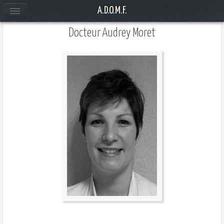
A.D.O.M.F.
Docteur Audrey Moret