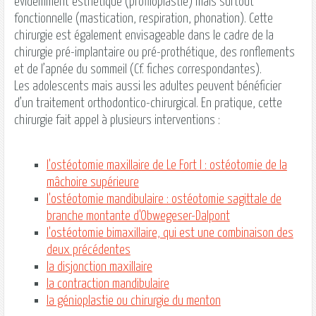
évidemment esthétique (profiloplastie) mais surtout
fonctionnelle (mastication, respiration, phonation). Cette
chirurgie est également envisageable dans le cadre de la
chirurgie pré-implantaire ou pré-prothétique, des ronflements
et de l’apnée du sommeil (Cf. fiches correspondantes).
Les adolescents mais aussi les adultes peuvent bénéficier
d’un traitement orthodontico-chirurgical. En pratique, cette
chirurgie fait appel à plusieurs interventions :
l'ostéotomie maxillaire de Le Fort I : ostéotomie de la
mâchoire supérieure
l'ostéotomie mandibulaire : ostéotomie sagittale de
branche montante d'Obwegeser-Dalpont
l'ostéotomie bimaxillaire, qui est une combinaison des
deux précédentes
la disjonction maxillaire
la contraction mandibulaire
la génioplastie ou chirurgie du menton